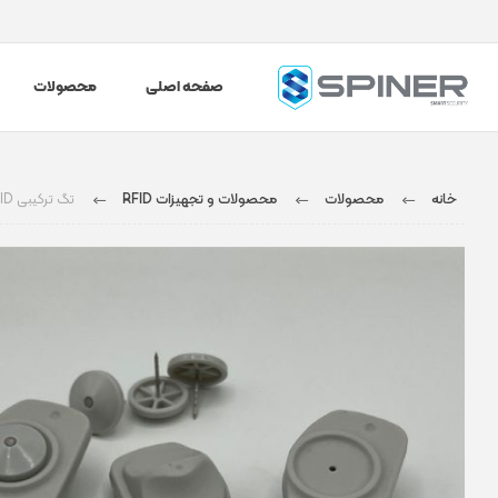
صفحه اصلی
محصولات
خانه
محصولات
محصولات و تجهیزات RFID
تگ ترکیبی EAS+RFID سنسورماتیک