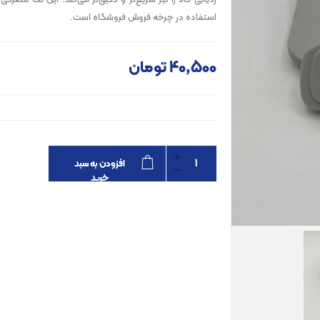
ردیابی کالا را نیز سریع‌تر و دقیق‌تر می‌کند. این تگ مصرفی
استفاده در چرخه فروش فروشگاه است.
40٬500 تومان
افزودن به سبد
خرید