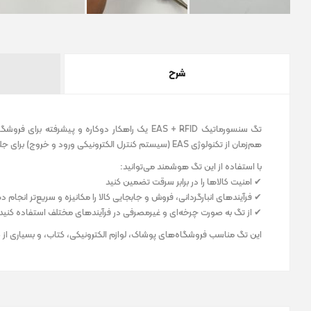
شرح
تگ سنسورماتیک EAS + RFID یک راهکار دوکاره و پی
هم‌زمان از تکنولوژی EAS (سیستم کنترل الکترونیکی ورود و خروج) برای جلوگیری از سرقت و RFID (شناسایی با فرکانس رادیویی) برای ردیابی و مدیریت کالا طراحی شده است.
با استفاده از این تگ هوشمند می‌توانید:
✔ امنیت کالاها را در برابر سرقت تضمین کنید
✔ فرآیندهای انبارگردانی، فروش و جابجایی کالا را مکانیزه و سریع‌تر انجام د
✔ از تگ به صورت چرخه‌ای و غیرمصرفی در فرآیندهای مختلف استفاده کنید 
این تگ مناسب فروشگاه‌های پوشاک، لوازم الکترونیکی، کتاب، و بسیاری از 