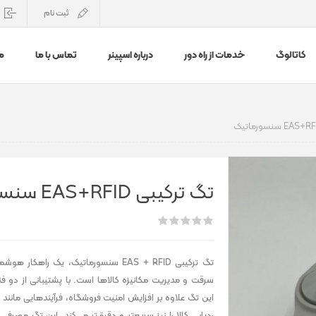
ثبت نام
کاتالوگ
خدمات از راه دور
درباره اسپینر
تماس با ما
م
تگ ترکیبی EAS+RFID سنسورماتیک
تگ ترکیبی EAS + RFID سنسورماتیک، یک راهکا
این تگ علاوه بر افزایش امنیت فروشگاه، فرآیندهایی مانند ا