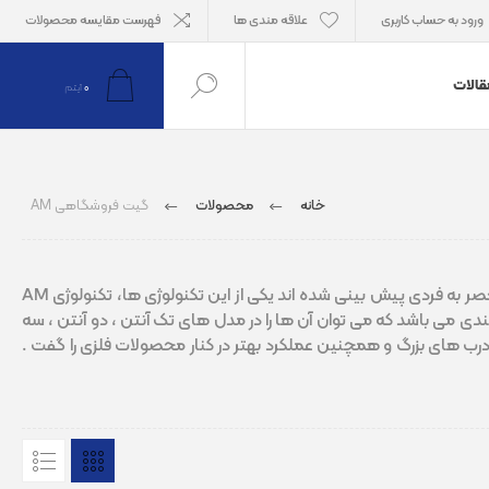
ورود به حساب کاربری
علاقه مندی ها
فهرست مقایسه محصولات
قالات
0
آیتم
خانه
محصولات
گیت فروشگاهی AM
گیت فروشگاهی دارای سه تکنولوژی است که هرکدام مزایا و معایبی دارند و برای کاربری های منحصر به فردی پیش بینی شده اند یکی از این تکنولوژی ها، تکنولوژی AM
دی می باشد که می توان آن ها را در مدل های تک آنتن ، دو آنتن ، سه
فروشگاهی AM می توان پوشش دهی مناسب درب های بزرگ و همچنین عملکرد بهتر در کنار محصولات فلزی را گفت .