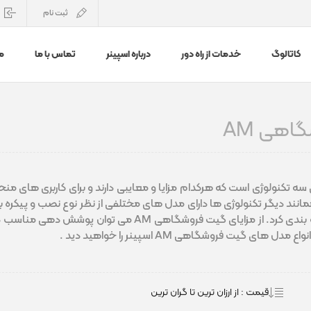
ثبت نام
کاتالوگ
خدمات از راه دور
درباره اسپینر
تماس با ما
م
اهی AM
انند دیگر تکنولوژی ها دارای مدل های مختلفی از نظر نوع نصب و پیکره بن
آنتن و چند آنتن دسته بندی کرد. از مزایای گیت 
 های گیت فروشگاهی AM اسپینر را خواهید دید .