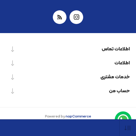
اطلاعات تماس
اطلاعات
خدمات مشتری
حساب من
Powered by
nopCommerce
Designed by
Nop-Templates.com
کپی‌رایت © 2026 شرکت دانش بنیان نیرو پردازش اسپینر. کلیه حقوق محفوظ است.