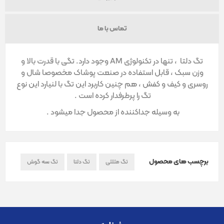
تماس با ما
تگ دلتا ، تنها در تکنولوژی AM وجود دارد. تگی با قدرت بالا و
وزن سبک ، قابل استفاده در صنعت پوشاک مخصوصا شال و
روسری و کیف و کفش ، هم چنین کاربرد این تگ با لنیارد این نوع
تگ را پرطرفدار کرده است .
به وسیله جداکننده از محصول جدا میشود .
برچسب های محصول
تگ مثلثی
تگ دلتا
تگ سه گوش