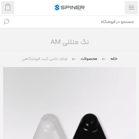
تگ مثلثی AM
خانه
محصولات
لوازم جانبی گیت فروشگاهی