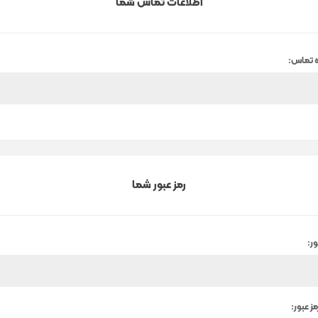
اطلاعات تماس شما
 تماس:
رمز عبور شما
ور:
مز عبور: