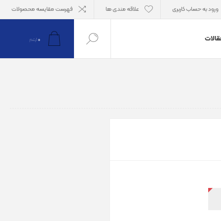
ورود به حساب کاربری
علاقه مندی ها
فهرست مقایسه محصولات
قالات
0
آیتم