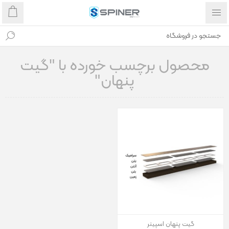
محصول برچسب خورده با "گیت
پنهان"
گیت پنهان اسپینر