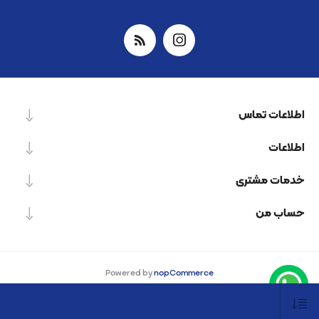
اطلاعات تماس
اطلاعات
خدمات مشتری
حساب من
Powered by
nopCommerce
Designed by
Nop-Templates.com
کپی‌رایت © 2026 شرکت دانش بنیان نیرو پردازش اسپینر. کلیه حقوق محفوظ است.