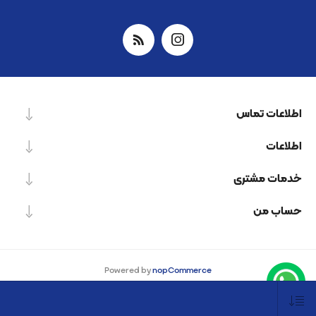
اطلاعات تماس
اطلاعات
خدمات مشتری
حساب من
Powered by
nopCommerce
Designed by
Nop-Templates.com
کپی‌رایت © 2026 شرکت دانش بنیان نیرو پردازش اسپینر. کلیه حقوق محفوظ است.