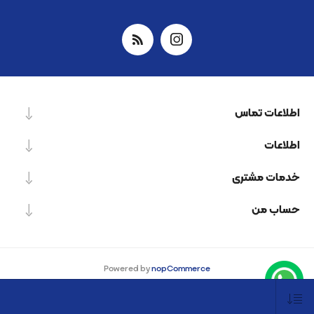
اطلاعات تماس
اطلاعات
خدمات مشتری
حساب من
Powered by
nopCommerce
Designed by
Nop-Templates.com
کپی‌رایت © 2026 شرکت دانش بنیان نیرو پردازش اسپینر. کلیه حقوق محفوظ است.