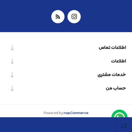
اطلاعات تماس
اطلاعات
خدمات مشتری
حساب من
Powered by
nopCommerce
Designed by
Nop-Templates.com
کپی‌رایت © 2026 شرکت دانش بنیان نیرو پردازش اسپینر. کلیه حقوق محفوظ است.