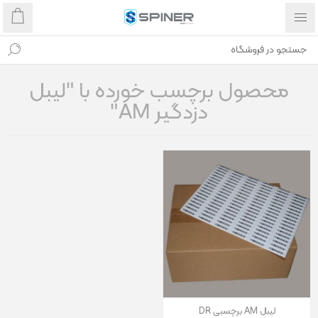
محصول برچسب خورده با "لیبل
دزدگیر AM"
لیبل AM برچسبی DR