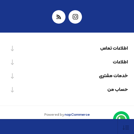
اطلاعات تماس
اطلاعات
خدمات مشتری
حساب من
Powered by
nopCommerce
Designed by
Nop-Templates.com
کپی‌رایت © 2026 شرکت دانش بنیان نیرو پردازش اسپینر. کلیه حقوق محفوظ است.