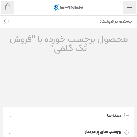
محصول برچسب خورده با "فروش
تگ گلفی"
دسته ها
برچسب های پر طرفدار