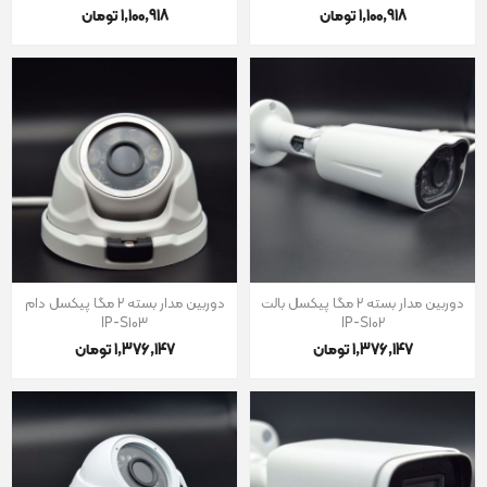
1٬100٬918 تومان
1٬100٬918 تومان
دوربین مدار بسته 2 مگا پیکسل بالت
دوربین مدار بسته 2 مگا پیکسل دام
IP-S103
IP-S102
1٬376٬147 تومان
1٬376٬147 تومان