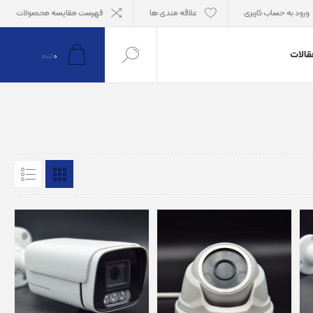
ورود به حساب کاربری
علاقه مندی ها
فهرست مقایسه محصولات
قالات
0
آیتم