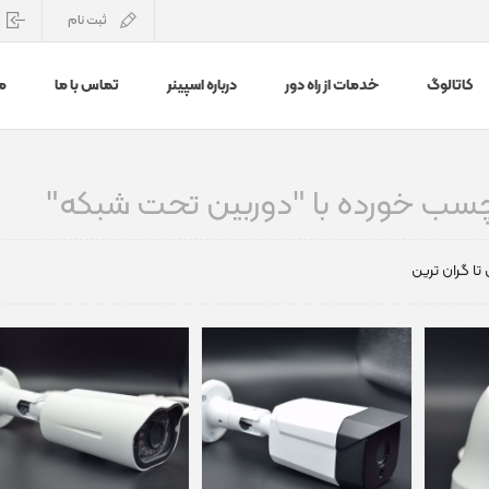
ثبت نام
کاتالوگ
خدمات از راه دور
درباره اسپینر
تماس با ما
م
ب خورده با "دوربین تحت شبکه"