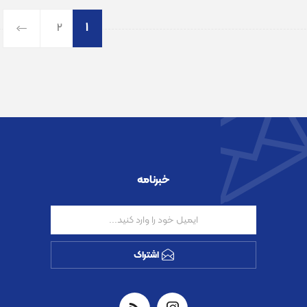
2
1
خبرنامه
اشتراک