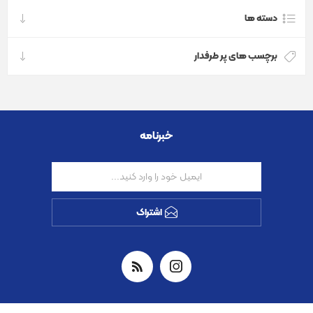
دسته ها
برچسب های پر طرفدار
خبرنامه
اشتراک