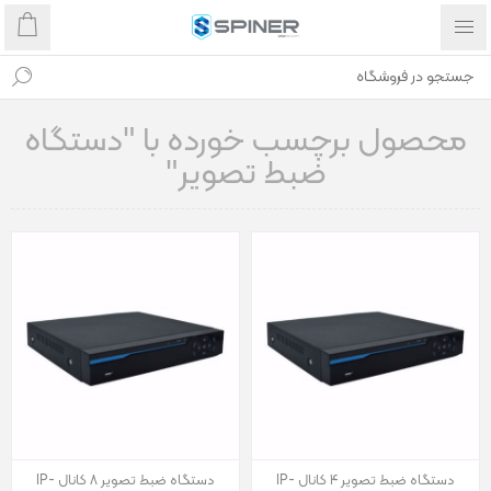
محصول برچسب خورده با "دستگاه
ضبط تصویر"
دستگاه ضبط تصویر 4 کانال IP-
دستگاه ضبط تصویر 8 کانال IP-