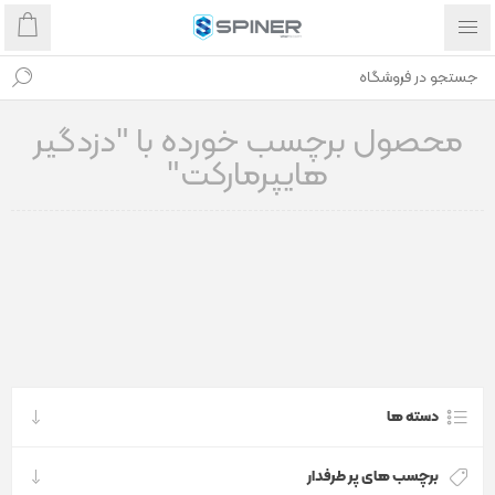
محصول برچسب خورده با "دزدگیر
هایپرمارکت"
دسته ها
برچسب های پر طرفدار