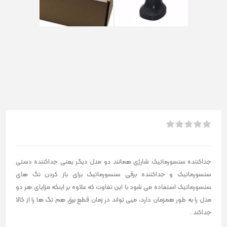
جداکننده سنسورماتیک شارژی همانند دو مدل دیگر یعنی جداکننده دستی
سنسورماتیک و جداکننده برقی سنسورماتیک برای باز کردن تگ های
سنسورماتیک استفاده می شود با این تفاوت که علاوه بر اینکه مزایای هر دو
مدل را به طور همزمان دارد، میی تواند در زمان قطع برق هم تگ ها را از کالا
جداکند .