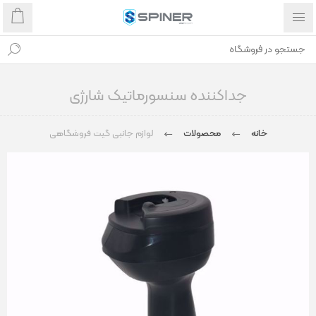
جداکننده سنسورماتیک شارژی
خانه
محصولات
لوازم جانبی گیت فروشگاهی