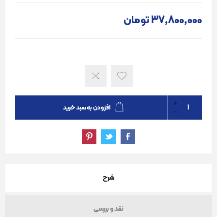
37٬800٬000 تومان
افزودن به سبد خرید
شرح
نقد و بررسی