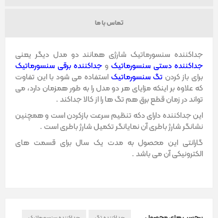
تماس با ما
جداکننده سنسورماتیک شارژی همانند دو مدل دیگر یعنی
جداکننده دستی سنسورماتیک
و
جداکننده برقی سنسورماتیک
برای باز کردن
تگ سنسورماتیک
استفاده می شود با این تفاوت
که علاوه بر اینکه مزایای هر دو مدل را به طور همزمان دارد، می
تواند در زمان قطع برق هم تگ ها را از کالا جداکند .
این جداکننده دارای دکه تنظیم سرعت بازکردن است و همچنین
نشانگر شارژ باطری آن نمایانگر تکمیل شارژ باطری است .
گارانتی این محصول به مدت یک سال برای قسمت های
الکترونیکی آن می باشد .
برچسب های محصول
جداکننده تگ
جداکننده سنسورماتیک