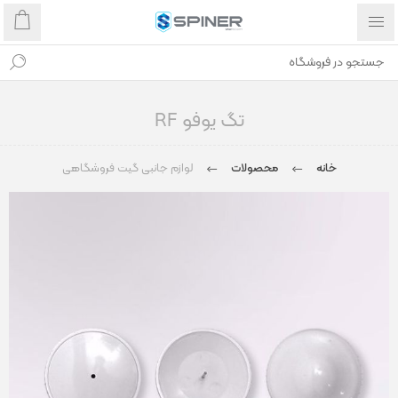
تگ یوفو RF
خانه
محصولات
لوازم جانبی گیت فروشگاهی