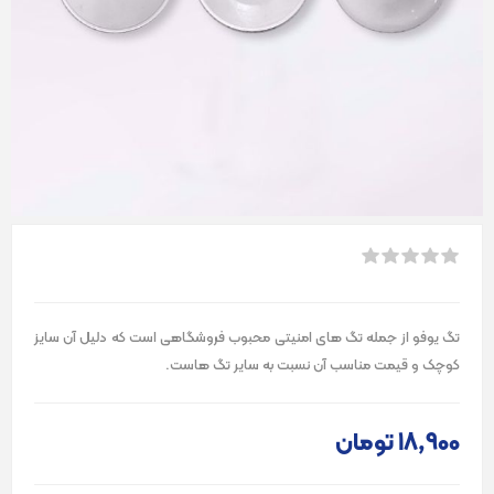
تگ یوفو از جمله تگ های امنیتی محبوب فروشگاهی است که دلیل آن سایز
کوچک و قیمت مناسب آن نسبت به سایر تگ هاست.
18٬900 تومان