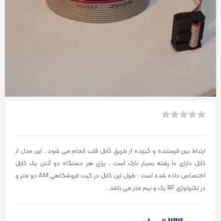
ارتباط بین فرستنده و گیرنده از طریق کابل فلت انجام می شود . این مدل از
کابل دارای 10 رشته بسیار نازک است . برای هر دستگاه دو آنتن یک کابل
اختصاص داده شده است . طول این کابل در گیت فروشگاهی AM دو متر و
در تکنولوژی RF یک و نیم متر می باشد .