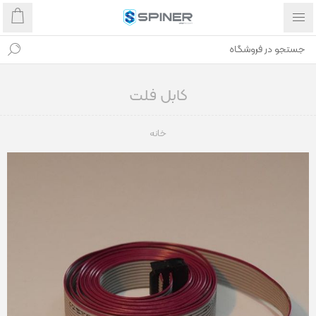
کابل فلت
خانه