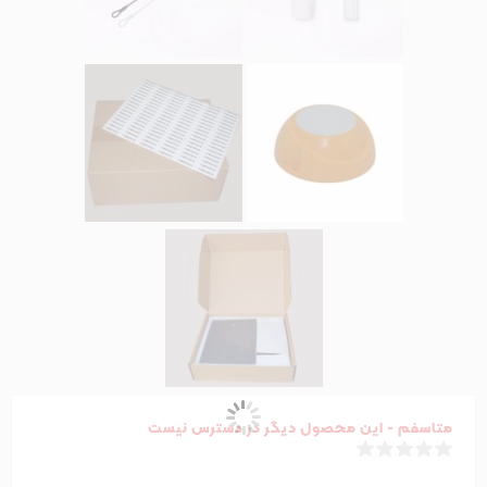
متاسفم - این محصول دیگر در دسترس نیست