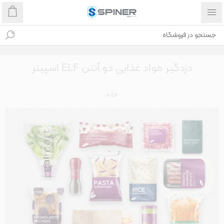
دزدگیر مواد غذایی دو آنتن ELF اسپینر
خانه