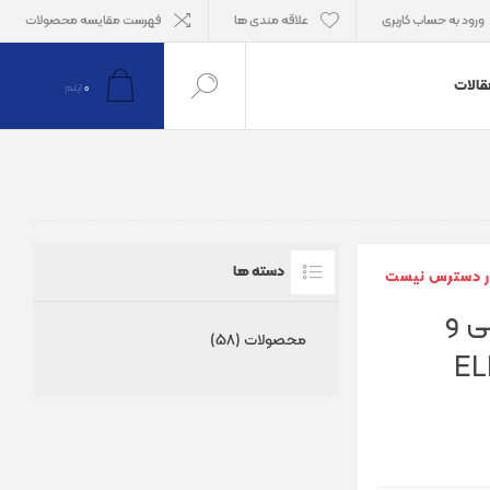
ورود به حساب کاربری
علاقه مندی ها
فهرست مقایسه محصولات
قالات
0
آیتم
دسته ها
ر دسترس نیست
ی و
محصولات (58)
ه دو آنتن ELF