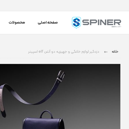
صفحه اصلی
محصولات
خانه
دزدگیر لوازم خانگی و جهیزیه دو آنتن elf اسپینر