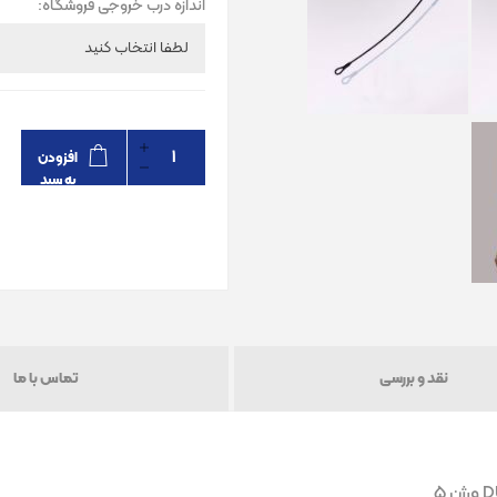
اندازه درب خروجی فروشگاه:
افزودن
به سبد
خرید
نقد و بررسی
تماس با ما