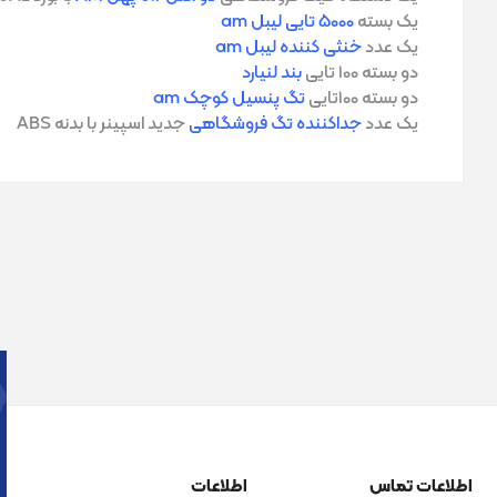
یک بسته
5000 تایی لیبل am
یک عدد
خنثی کننده لیبل am
دو بسته 100 تایی
بند لنیارد
دو بسته 100تایی
تگ پنسیل کوچک am
یک عدد
جداکننده تگ فروشگاهی
جدید اسپینر با بدنه ABS
اطلاعات تماس
اطلاعات