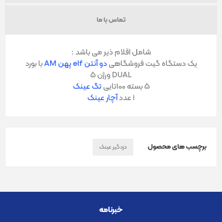
تماس با ما
شامل اقلام ذیر می باشد :
یک دستگاه گیت فروشگاهی
دو آنتن elf پهن AM
با بورد
DUAL ورژن 5
5 بسته 100تایی
تگ عینک
1 عدد
آچار عینک
برچسب های محصول
دزدگیر عینک
خبرنامه