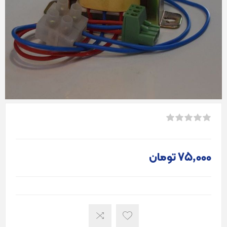
75٬000 تومان