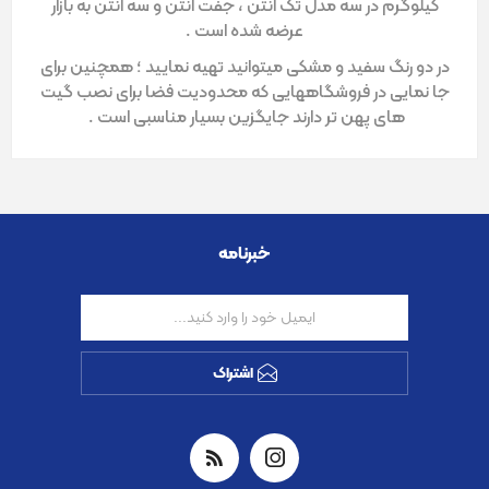
کیلوگرم در سه مدل تک آنتن ، جفت آنتن و سه آنتن به بازار
عرضه شده است .
در دو رنگ سفید و مشکی میتوانید تهیه نمایید ؛ همچنین برای
جا نمایی در فروشگاههایی که محدودیت فضا برای نصب گیت
های پهن تر دارند جایگزین بسیار مناسبی است .
خبرنامه
اشتراک