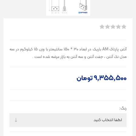
آنتن پارتاک AM باریک در ابعاد 30 * 150 سانتیمتر با وزن 15 کیلوگرم در سه
مدل تک آنتن ، جفت آنتن و سه آنتن به بازار عرضه شده است .
9٬355٬500 تومان
رنگ: