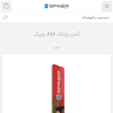
آنتن پارتاک AM باریک
خانه